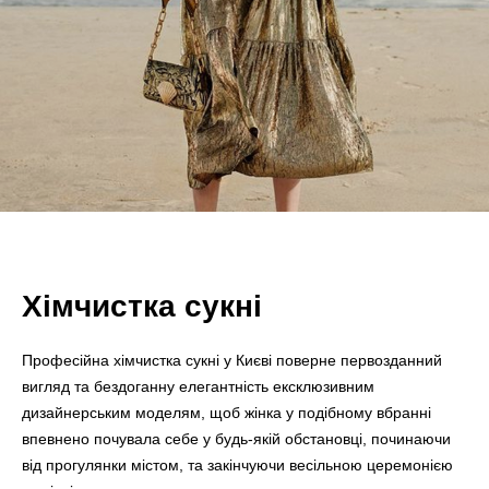
Хімчистка сукні
Професійна хімчистка сукні у Києві поверне первозданний
вигляд та бездоганну елегантність ексклюзивним
дизайнерським моделям, щоб жінка у подібному вбранні
впевнено почувала себе у будь-якій обстановці, починаючи
від прогулянки містом, та закінчуючи весільною церемонією