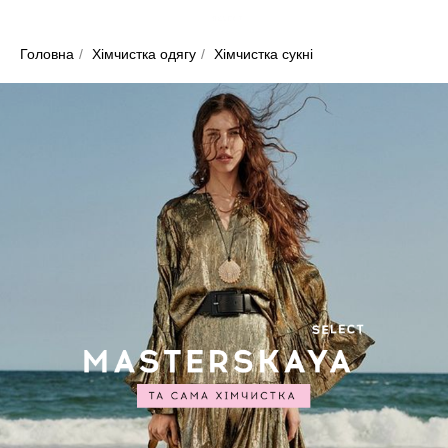
Головна
/
Хімчистка одягу
/
Хімчистка сукні