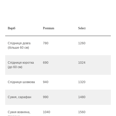
Виріб
Premium
Select
Спідниця довга
780
1260
(більше 60 см)
Спідниця коротка
690
1024
(до 60 см)
Спідниця шовкова
940
1320
Сукня, сарафан
990
1480
Сукня вовняна,
1040
1560