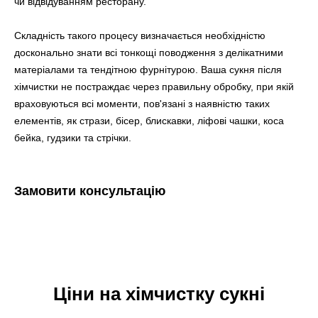
чи відвідуванням ресторану.
Складність такого процесу визначається необхідністю
досконально знати всі тонкощі поводження з делікатними
матеріалами та тендітною фурнітурою. Ваша сукня після
хімчистки не постраждає через правильну обробку, при якій
враховуються всі моменти, пов'язані з наявністю таких
елементів, як стрази, бісер, блискавки, ліфові чашки, коса
бейка, гудзики та стрічки.
Замовити консультацію
Ціни на хімчистку сукні